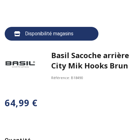
Disponibilité magasins
Basil Sacoche arrière
City Mik Hooks Brun
Référence:
B18490
64,99 €
Quantité