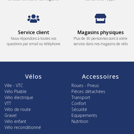
Service client
Magasins physiques
Nous répondons à toutes vos
Plus de 30 personnes sont à votre
questions par email ou téléphone
service dans nos magasins de vélo
Vélos
Accessoires
Ville - VTC
Roues - Pneus
Vélo Pliable
Pièces détachées
Vélo électrique
Transport
VTT
Confort
Vélo de route
Sécurité
Gravel
Equipements
Vélo enfant
Nutrition
Vélo reconditionné