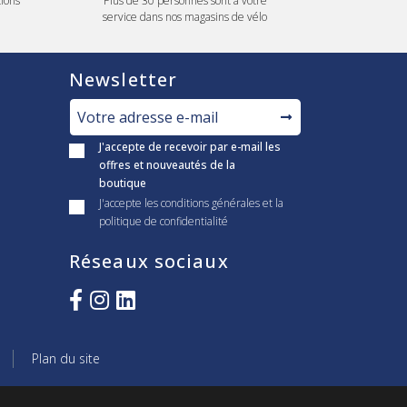
ions
Plus de 30 personnes sont à votre
service dans nos magasins de vélo
Newsletter
J'accepte de recevoir par e-mail les
offres et nouveautés de la
boutique
J'accepte les conditions générales et la
politique de confidentialité
Réseaux sociaux
Plan du site