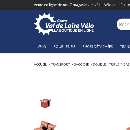
Vente en ligne de nos 7 magasins de vélos Véloland, Cultur
VÉLO
ROUE - PNEU
PIÈCES DÉTACHÉES
TRAN
ACCUEIL
TRANSPORT
SACOCHE
DOUBLE - TRIPLE
BAS