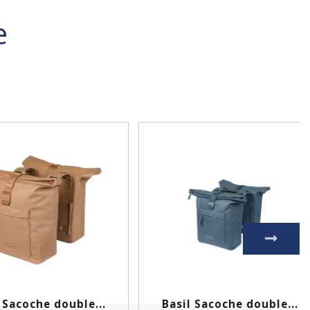
e
 Sacoche double...
Basil Sacoche double...