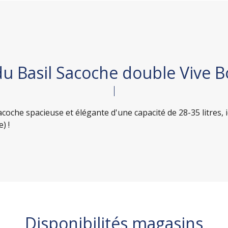
du Basil Sacoche double Vive 
coche spacieuse et élégante d'une capacité de 28-35 litres, 
) !
Disponibilités magasins