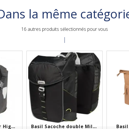
Dans la même catégori
16 autres produits sélectionnés pour vous
Ortlieb Sport-Roller High...
Basil Sacoche double Miles...
Basil