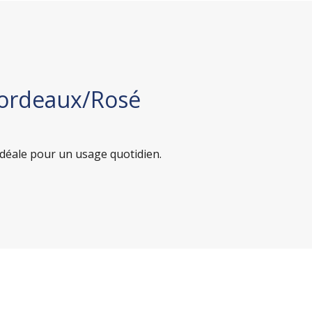
Bordeaux/Rosé
idéale pour un usage quotidien.