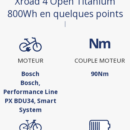
Xroad 4 Open Titanium
800Wh en quelques points
MOTEUR
COUPLE MOTEUR
Bosch
90Nm
Bosch,
Performance Line
PX BDU34, Smart
System