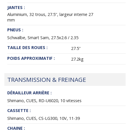
JANTES :
Aluminium, 32 trous, 27.5'', largeur interne 27
mm
PNEUS :
Schwalbe, Smart Sam, 27.5x2.6 / 2.35
TAILLE DES ROUES :
27.5''
POIDS APPROXIMATIF :
27.2kg
TRANSMISSION & FREINAGE
DÉRAILLEUR ARRIÈRE :
Shimano, CUES, RD-U6020, 10 vitesses
CASSETTE :
Shimano, CUES, CS-LG300, 10V, 11-39
CHAINE :