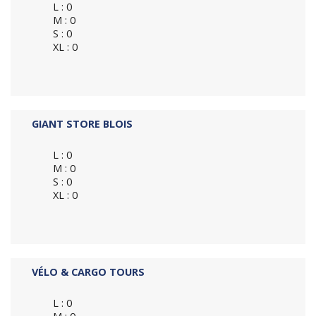
L : 0
M : 0
S : 0
XL : 0
GIANT STORE BLOIS
L : 0
M : 0
S : 0
XL : 0
VÉLO & CARGO TOURS
L : 0