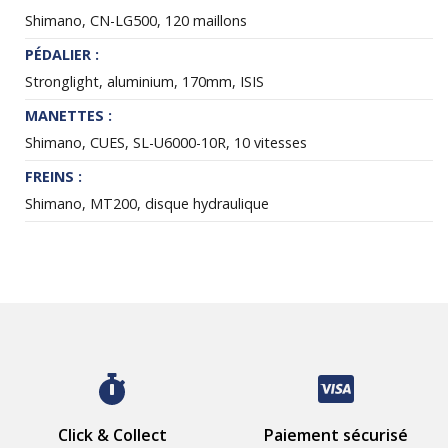
Shimano, CN-LG500, 120 maillons
PÉDALIER :
Stronglight, aluminium, 170mm, ISIS
MANETTES :
Shimano, CUES, SL-U6000-10R, 10 vitesses
FREINS :
Shimano, MT200, disque hydraulique
Click & Collect
Paiement sécurisé