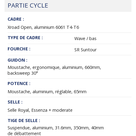
PARTIE CYCLE
CADRE :
Xroad Open, aluminium 6061 T4-T6
TYPE DE CADRE :
Wave / bas
FOURCHE :
SR Suntour
GUIDON :
Moustache, ergonomique, aluminium, 660mm,
backsweep 30°
POTENCE :
Moustache, aluminium, réglable, 65mm
SELLE :
Selle Royal, Essenza + moderate
TIGE DE SELLE :
Suspendue, aluminium, 31.6mm, 350mm, 40mm
de débattement