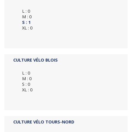
L : 0
M : 0
S : 1
XL : 0
CULTURE VÉLO BLOIS
L : 0
M : 0
S : 0
XL : 0
CULTURE VÉLO TOURS-NORD