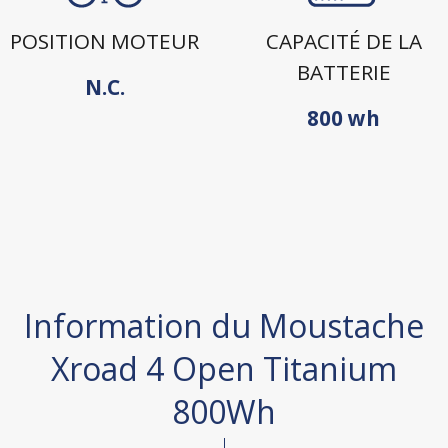
POSITION MOTEUR
CAPACITÉ DE LA
BATTERIE
N.C.
800 wh
Information du Moustache
Xroad 4 Open Titanium
800Wh