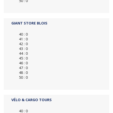
50 : 0
GIANT STORE BLOIS
40 : 0
41 : 0
42 : 0
43 : 0
44 : 0
45 : 0
46 : 0
47 : 0
48 : 0
50 : 0
VÉLO & CARGO TOURS
40 : 0