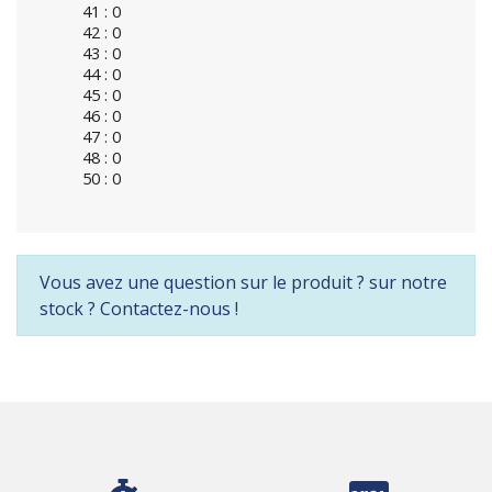
41 : 0
42 : 0
43 : 0
44 : 0
45 : 0
46 : 0
47 : 0
48 : 0
50 : 0
Vous avez une question sur le produit ? sur notre
stock ? Contactez-nous !