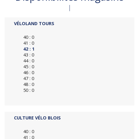
VÉLOLAND TOURS
40 : 0
41 : 0
42 : 1
43 : 0
44 : 0
45 : 0
46 : 0
47 : 0
48 : 0
50 : 0
CULTURE VÉLO BLOIS
40 : 0
41 : 0