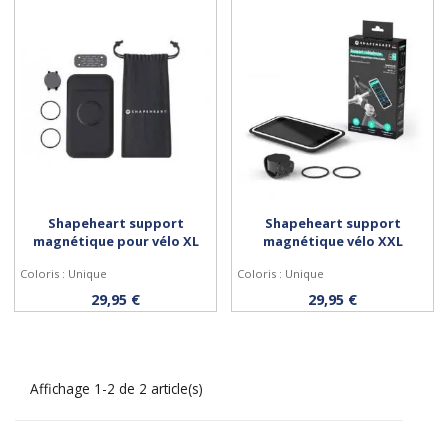
Shapeheart support
Shapeheart support
magnétique pour vélo XL
magnétique vélo XXL
Coloris : Unique
Coloris : Unique
Acheter
Acheter
29,95 €
29,95 €
Affichage 1-2 de 2 article(s)