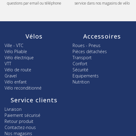
questions par email ou téléphone
service dans nos magasins de vélo
Vélos
Accessoires
Ville - VTC
Roues - Pneus
Vélo Pliable
Pièces détachées
Vélo électrique
Transport
VTT
Confort
Vélo de route
Sécurité
Gravel
Equipements
Vélo enfant
Nutrition
Vélo reconditionné
Service clients
Livraison
Paiement sécurisé
Retour produit
Contactez-nous
Nos magasins