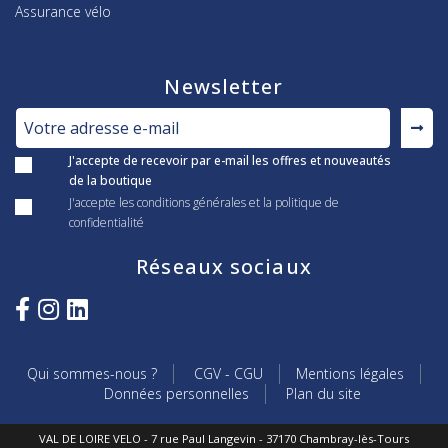
Assurance vélo
Newsletter
J'accepte de recevoir par e-mail les offres et nouveautés
de la boutique
J'accepte les conditions générales et la politique de
confidentialité
Réseaux sociaux
Qui sommes-nous ?
CGV - CGU
Mentions légales
Données personnelles
Plan du site
VAL DE LOIRE VELO - 7 rue Paul Langevin - 37170 Chambray-lès-Tours