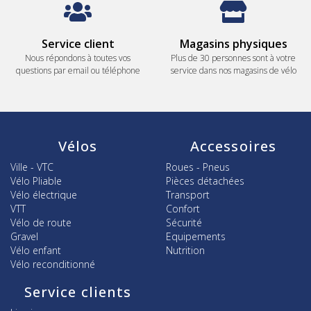
Service client
Magasins physiques
Nous répondons à toutes vos
Plus de 30 personnes sont à votre
questions par email ou téléphone
service dans nos magasins de vélo
Vélos
Accessoires
Ville - VTC
Roues - Pneus
Vélo Pliable
Pièces détachées
Vélo électrique
Transport
VTT
Confort
Vélo de route
Sécurité
Gravel
Equipements
Vélo enfant
Nutrition
Vélo reconditionné
Service clients