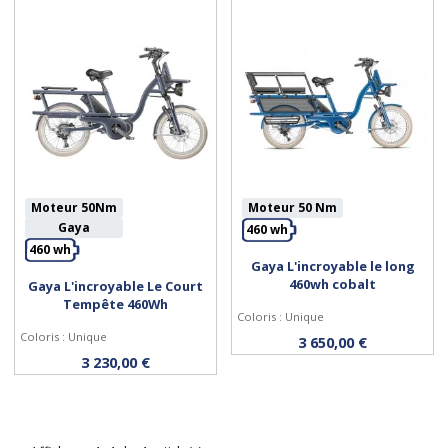
Moteur 50Nm
Moteur 50 Nm
Gaya
460 wh
460 wh
Gaya L'incroyable le long
460wh cobalt
Gaya L'incroyable Le Court
Acheter
Acheter
Tempête 460Wh
Coloris : Unique
Coloris : Unique
3 650,00 €
3 230,00 €