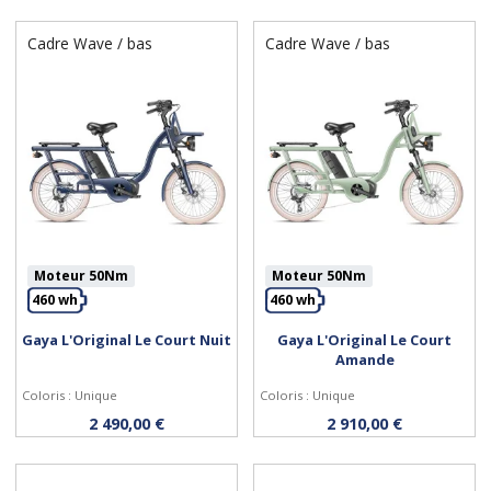
Cadre Wave / bas
Cadre Wave / bas
Moteur 50Nm
Moteur 50Nm
460 wh
460 wh
Gaya L'Original Le Court Nuit
Gaya L'Original Le Court
Amande
Acheter
Acheter
Coloris : Unique
Coloris : Unique
2 490,00 €
2 910,00 €