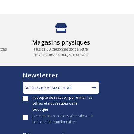
Magasins physiques
ions
Plus de 30 personnes sont à votre
service dans nos magasins de vélo
Newsletter
J'accepte de recevoir par e-mail les
offres et nouveautés de la
boutique
J'accepte les conditions générales et la
politique de confidentialité