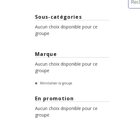
Sous-catégories
Aucun choix disponible pour ce
groupe
Marque
Aucun choix disponible pour ce
groupe
Réinitialiser ce groupe
En promotion
Aucun choix disponible pour ce
groupe