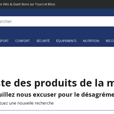
e Vélo & Giant Store sur Tours et Blois
SPORT
CONFORT
SÉCURITÉ
ÉQUIPEMENTS
NUTRITION
RECO
ste des produits de l
illez nous excuser pour le désagréme
ctuez une nouvelle recherche