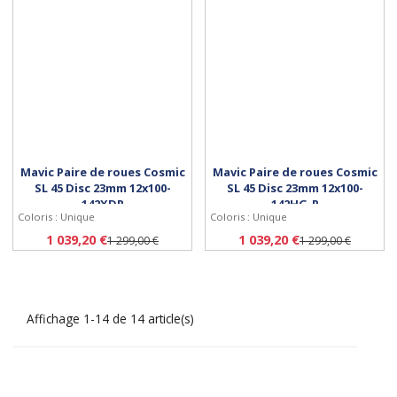
Mavic Paire de roues Cosmic
Mavic Paire de roues Cosmic
SL 45 Disc 23mm 12x100-
SL 45 Disc 23mm 12x100-
142XDR
142HG-R
Coloris : Unique
Coloris : Unique
Acheter
Acheter
1 039,20 €
1 039,20 €
1 299,00 €
1 299,00 €
Affichage 1-14 de 14 article(s)