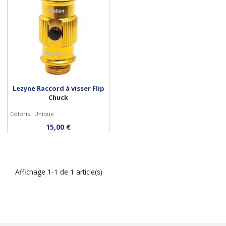
Lezyne Raccord à visser Flip
Chuck
Coloris : Unique
Acheter
15,00 €
Affichage 1-1 de 1 article(s)