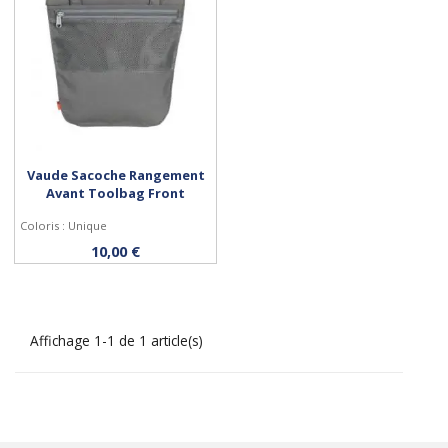
Vaude Sacoche Rangement
Avant Toolbag Front
Coloris : Unique
Acheter
10,00 €
Affichage 1-1 de 1 article(s)