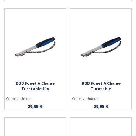
BBB Fouet A Chaine
BBB Fouet A Chaine
Turntable 11V
Turntable
Coloris : Unique
Coloris : Unique
Acheter
Acheter
29,95 €
29,95 €