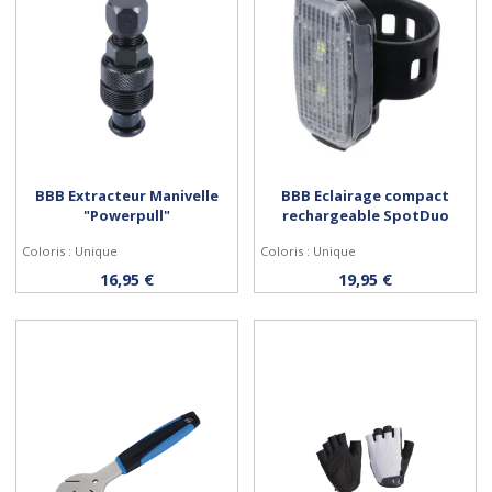
BBB Extracteur Manivelle
BBB Eclairage compact
"Powerpull"
rechargeable SpotDuo
Coloris : Unique
Coloris : Unique
Acheter
Acheter
16,95 €
19,95 €