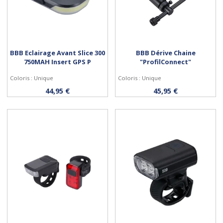
BBB Eclairage Avant Slice 300
BBB Dérive Chaine
750MAH Insert GPS P
"ProfilConnect"
Coloris : Unique
Coloris : Unique
Acheter
Acheter
44,95 €
45,95 €