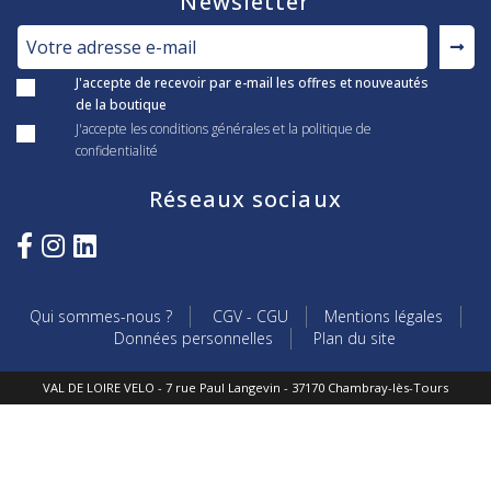
Newsletter
J'accepte de recevoir par e-mail les offres et nouveautés
de la boutique
J'accepte les conditions générales et la politique de
confidentialité
Réseaux sociaux
Qui sommes-nous ?
CGV - CGU
Mentions légales
Données personnelles
Plan du site
VAL DE LOIRE VELO - 7 rue Paul Langevin - 37170 Chambray-lès-Tours