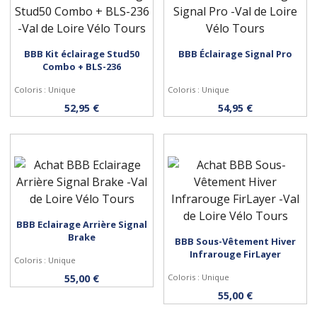
BBB Kit éclairage Stud50
BBB Éclairage Signal Pro
Acheter
Acheter
Combo + BLS-236
Coloris : Unique
Coloris : Unique
52,95 €
54,95 €
BBB Eclairage Arrière Signal
Acheter
Brake
BBB Sous-Vêtement Hiver
Infrarouge FirLayer
Personnaliser
Coloris : Unique
55,00 €
Coloris : Unique
55,00 €