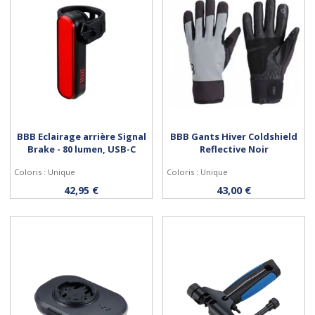
BBB Eclairage arrière Signal
BBB Gants Hiver Coldshield
Brake - 80 lumen, USB-C
Reflective Noir
Coloris : Unique
Coloris : Unique
Acheter
Personnaliser
42,95 €
43,00 €