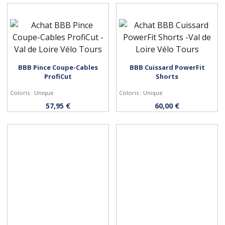
BBB Pince Coupe-Cables
BBB Cuissard PowerFit
Acheter
Personnaliser
ProfiCut
Shorts
Coloris : Unique
Coloris : Unique
57,95 €
60,00 €