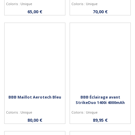
Coloris : Unique
Coloris : Unique
Personnaliser
Personnaliser
65,00 €
70,00 €
BBB Maillot Aerotech Bleu
BBB Éclairage avant
StrikeDuo 1400i 4000mAh
Coloris : Unique
Coloris : Unique
Personnaliser
Acheter
80,00 €
89,95 €