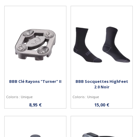
BBB Clé Rayons "Turner" II
BBB Socquettes HighFeet
2.0 Noir
Coloris : Unique
Coloris : Unique
Acheter
Personnaliser
8,95 €
15,00 €