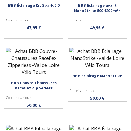
BBB Éclairage Kit Spark 2.0
BBB Eclairage avant
NanoStrike 500 1200mAh
Coloris : Unique
Coloris : Unique
Acheter
Acheter
47,95 €
49,95 €
BBB Éclairage NanoStrike
Acheter
BBB Couvre-Chaussures
Raceflex Zipperless
Personnaliser
Coloris : Unique
Coloris : Unique
50,00 €
50,00 €