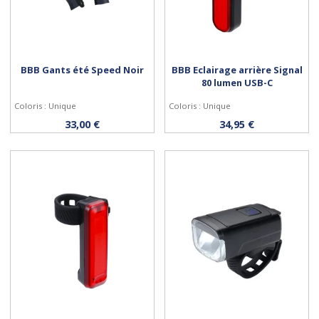
BBB Gants été Speed Noir
BBB Eclairage arrière Signal
80 lumen USB-C
Coloris : Unique
Coloris : Unique
Personnaliser
Acheter
33,00 €
34,95 €