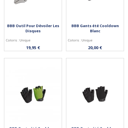
BBB Outil Pour Dévoiler Les
BBB Gants été Cooldown
Disques
Blanc
Coloris : Unique
Coloris : Unique
Acheter
Personnaliser
19,95 €
20,00 €