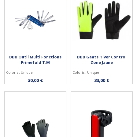
BBB Outil Multi Fonctions
BBB Gants Hiver Control
Primefold T.M
Zone Jaune
Coloris : Unique
Coloris : Unique
Acheter
Personnaliser
30,00 €
33,00 €