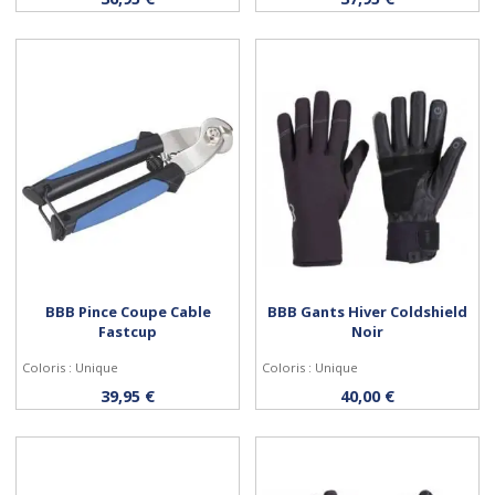
BBB Pince Coupe Cable
BBB Gants Hiver Coldshield
Fastcup
Noir
Coloris : Unique
Coloris : Unique
Acheter
Personnaliser
39,95 €
40,00 €