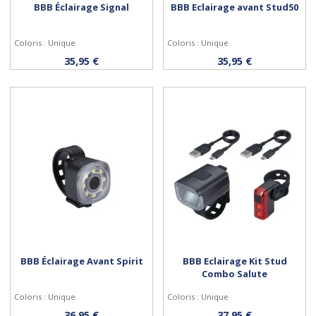
BBB Éclairage Signal
BBB Eclairage avant Stud50
Coloris : Unique
Coloris : Unique
Acheter
Acheter
35,95 €
35,95 €
BBB Éclairage Avant Spirit
BBB Eclairage Kit Stud
Combo Salute
Coloris : Unique
Coloris : Unique
Acheter
Acheter
36,95 €
37,95 €