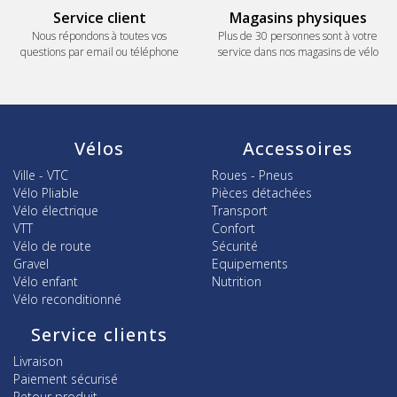
Service client
Magasins physiques
Nous répondons à toutes vos
Plus de 30 personnes sont à votre
questions par email ou téléphone
service dans nos magasins de vélo
Vélos
Accessoires
Ville - VTC
Roues - Pneus
Vélo Pliable
Pièces détachées
Vélo électrique
Transport
VTT
Confort
Vélo de route
Sécurité
Gravel
Equipements
Vélo enfant
Nutrition
Vélo reconditionné
Service clients
Livraison
Paiement sécurisé
Retour produit