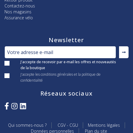
Contactez-nous
Nos magasins
Assurance vélo
Newsletter
J'accepte de recevoir par e-mail les offres et nouveautés
de la boutique
J'accepte les conditions générales et la politique de
confidentialité
Réseaux sociaux
Qui sommes-nous ?
CGV - CGU
Mentions légales
Données personnelles
Plan du site