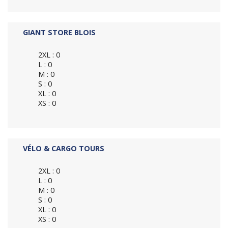
GIANT STORE BLOIS
2XL : 0
L : 0
M : 0
S : 0
XL : 0
XS : 0
VÉLO & CARGO TOURS
2XL : 0
L : 0
M : 0
S : 0
XL : 0
XS : 0