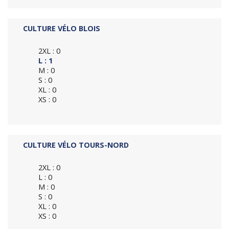
CULTURE VÉLO BLOIS
2XL : 0
L : 1
M : 0
S : 0
XL : 0
XS : 0
CULTURE VÉLO TOURS-NORD
2XL : 0
L : 0
M : 0
S : 0
XL : 0
XS : 0