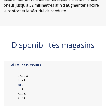
pneus jusqu'à 32 millimètres afin d'augmenter encore
le confort et la sécurité de conduite.
Disponibilités magasins
VÉLOLAND TOURS
2XL : 0
L : -1
M : 1
S : 0
XL : 0
XS : 0