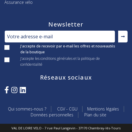
Assurance vélo
Newsletter
J'accepte de recevoir par e-mail les offres et nouveautés
de la boutique
J'accepte les conditions générales et la politique de
confidentialité
Réseaux sociaux
Qui sommes-nous ?
CGV - CGU
Mentions légales
Données personnelles
Plan du site
VAL DE LOIRE VELO - 7 rue Paul Langevin - 37170 Chambray-lès-Tours