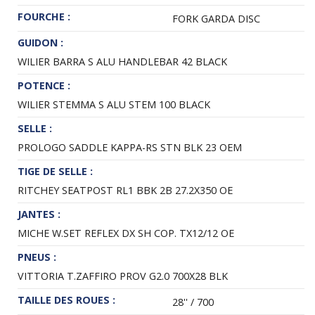
FOURCHE :
FORK GARDA DISC
GUIDON :
WILIER BARRA S ALU HANDLEBAR 42 BLACK
POTENCE :
WILIER STEMMA S ALU STEM 100 BLACK
SELLE :
PROLOGO SADDLE KAPPA-RS STN BLK 23 OEM
TIGE DE SELLE :
RITCHEY SEATPOST RL1 BBK 2B 27.2X350 OE
JANTES :
MICHE W.SET REFLEX DX SH COP. TX12/12 OE
PNEUS :
VITTORIA T.ZAFFIRO PROV G2.0 700X28 BLK
TAILLE DES ROUES :
28'' / 700