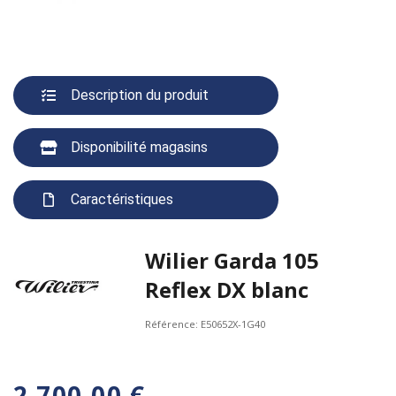
Description du produit
Disponibilité magasins
Caractéristiques
Wilier Garda 105
Reflex DX blanc
Référence:
E50652X-1G40
2 700,00 €