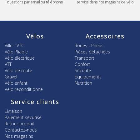
questions par email ou téléphone
service dans nos magasins de vélo
Vélos
Accessoires
Ville - VTC
Roues - Pneus
Vélo Pliable
Pièces détachées
Vélo électrique
Transport
VTT
Confort
Vélo de route
Sécurité
Gravel
Equipements
Vélo enfant
Nutrition
Vélo reconditionné
Service clients
Livraison
Paiement sécurisé
Retour produit
Contactez-nous
Nos magasins