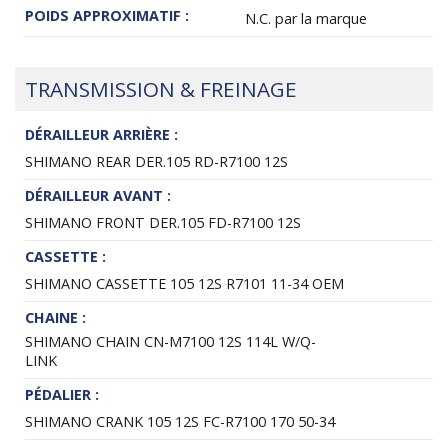
POIDS APPROXIMATIF :
N.C. par la marque
TRANSMISSION & FREINAGE
DÉRAILLEUR ARRIÈRE :
SHIMANO REAR DER.105 RD-R7100 12S
DÉRAILLEUR AVANT :
SHIMANO FRONT DER.105 FD-R7100 12S
CASSETTE :
SHIMANO CASSETTE 105 12S R7101 11-34 OEM
CHAINE :
SHIMANO CHAIN CN-M7100 12S 114L W/Q-
LINK
PÉDALIER :
SHIMANO CRANK 105 12S FC-R7100 170 50-34